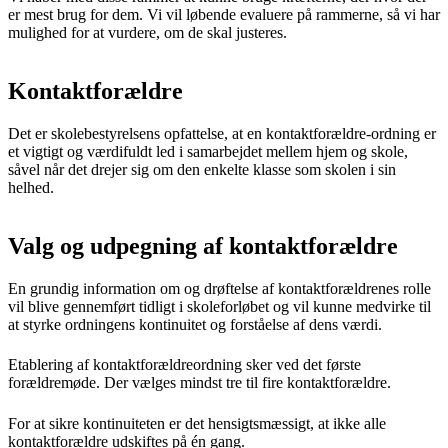
er mest brug for dem. Vi vil løbende evaluere på rammerne, så vi har
mulighed for at vurdere, om de skal justeres.
Kontaktforældre
Det er skolebestyrelsens opfattelse, at en kontaktforældre-ordning er
et vigtigt og værdifuldt led i samarbejdet mellem hjem og skole,
såvel når det drejer sig om den enkelte klasse som skolen i sin
helhed.
Valg og udpegning af kontaktforældre
En grundig information om og drøftelse af kontaktforældrenes rolle
vil blive gennemført tidligt i skoleforløbet og vil kunne medvirke til
at styrke ordningens kontinuitet og forståelse af dens værdi.
Etablering af kontaktforældreordning sker ved det første
forældremøde. Der vælges mindst tre til fire kontaktforældre.
For at sikre kontinuiteten er det hensigtsmæssigt, at ikke alle
kontaktforældre udskiftes på én gang.