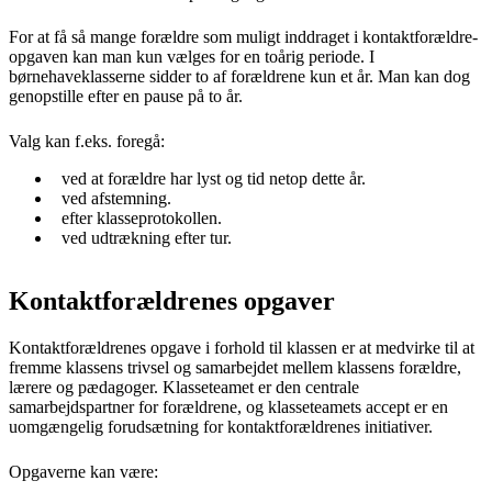
For at få så mange forældre som muligt inddraget i kontaktforældre-
opgaven kan man kun vælges for en toårig periode. I
børnehaveklasserne sidder to af forældrene kun et år. Man kan dog
genopstille efter en pause på to år.
Valg kan f.eks. foregå:
ved at forældre har lyst og tid netop dette år.
ved afstemning.
efter klasseprotokollen.
ved udtrækning efter tur.
Kontaktforældrenes opgaver
Kontaktforældrenes opgave i forhold til klassen er at medvirke til at
fremme klassens trivsel og samarbejdet mellem klassens forældre,
lærere og pædagoger. Klasseteamet er den centrale
samarbejdspartner for forældrene, og klasseteamets accept er en
uomgængelig forudsætning for kontaktforældrenes initiativer.
Opgaverne kan være: