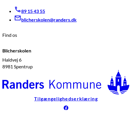
89 15 43 55
blicherskolen@randers.dk
Find os
Blicherskolen
Haldvej 6
8981 Spentrup
Tilgængelighedserklæring