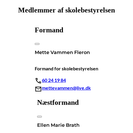
Medlemmer af skolebestyrelsen
Formand
Mette Vammen Fleron
Formand for skolebestyrelsen
60 24 19 84
mettevammen@live.dk
Næstformand
Ellen Marie Brath