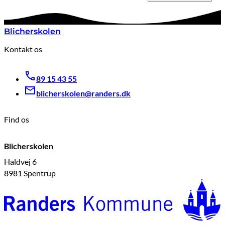
Blicherskolen
Kontakt os
89 15 43 55
blicherskolen@randers.dk
Find os
Blicherskolen
Haldvej 6
8981 Spentrup