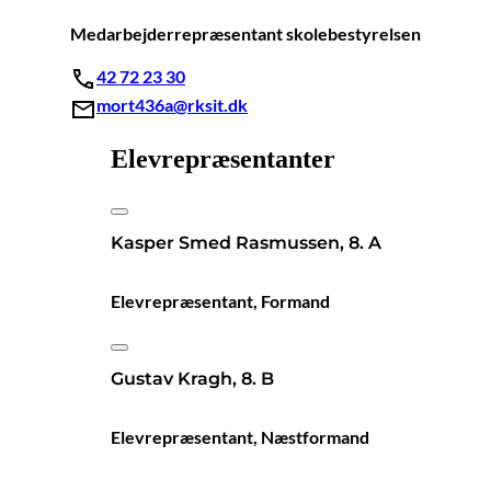
Medarbejderrepræsentant skolebestyrelsen
42 72 23 30
mort436a@rksit.dk
Elevrepræsentanter
Kasper Smed Rasmussen, 8. A
Elevrepræsentant, Formand
Gustav Kragh, 8. B
Elevrepræsentant, Næstformand