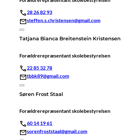
28 26 82 93
steffen.s.christensen@gmail.com
Tatjana Bianca Breitenstein Kristensen
Forældrerepræsentant skolebestyrelsen
22 85 32 78
tbbk89@gmail.com
Søren Frost Staal
Forældrerepræsentant skolebestyrelsen
60 14 19 61
sorenfroststaal@gmail.com