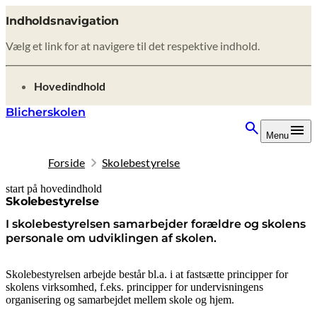
Indholdsnavigation
Vælg et link for at navigere til det respektive indhold.
gå til
Hovedindhold
Blicherskolen
Menu
Forside
Skolebestyrelse
start på hovedindhold
senest opdateret 4. juni 2026
Skolebestyrelse
I skolebestyrelsen samarbejder forældre og skolens
personale om udviklingen af skolen.
Skolebestyrelsen arbejde består bl.a. i at fastsætte principper for
skolens virksomhed, f.eks. principper for undervisningens
organisering og samarbejdet mellem skole og hjem.